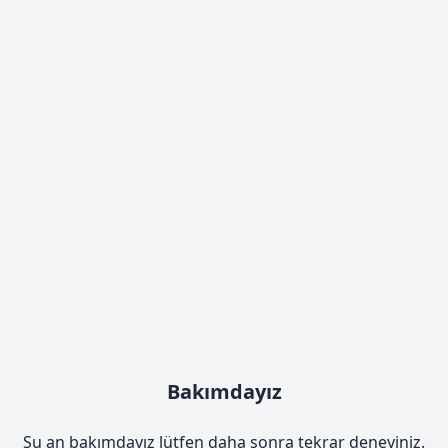
Bakımdayız
Şu an bakımdayız lütfen daha sonra tekrar deneyiniz.